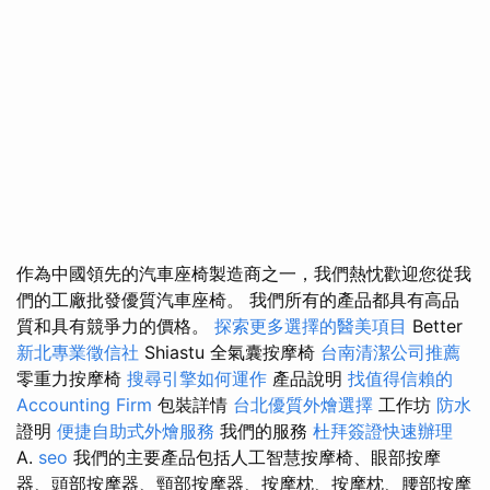
作為中國領先的汽車座椅製造商之一，我們熱忱歡迎您從我
們的工廠批發優質汽車座椅。 我們所有的產品都具有高品
質和具有競爭力的價格。
探索更多選擇的醫美項目
Better
新北專業徵信社
Shiastu 全氣囊按摩椅
台南清潔公司推薦
零重力按摩椅
搜尋引擎如何運作
產品說明
找值得信賴的
Accounting Firm
包裝詳情
台北優質外燴選擇
工作坊
防水
證明
便捷自助式外燴服務
我們的服務
杜拜簽證快速辦理
A.
seo
我們的主要產品包括人工智慧按摩椅、眼部按摩
器、頭部按摩器、頸部按摩器、按摩枕、按摩枕、腰部按摩